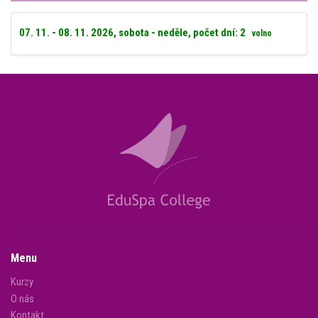
07. 11. - 08. 11. 2026, sobota - neděle, počet dní: 2
volno
Menu
Kurzy
O nás
Kontakt