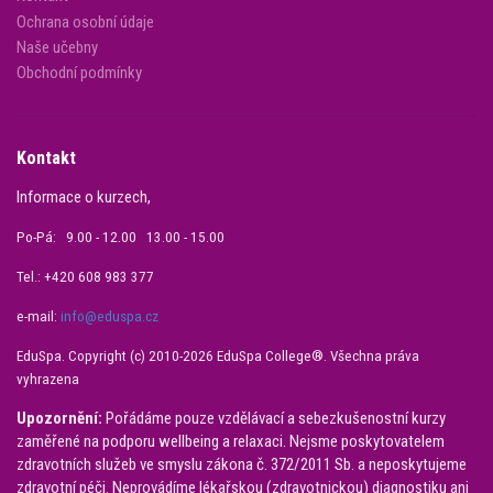
Ochrana osobní údaje
Naše učebny
Obchodní podmínky
Kontakt
Informace o kurzech,
Po-Pá: 9.00 - 12.00 13.00 - 15.00
Tel.: +420 608 983 377
e-mail:
info@eduspa.cz
EduSpa. Copyright (c) 2010-2026 EduSpa College®. Všechna práva
vyhrazena
Upozornění:
Pořádáme pouze vzdělávací a sebezkušenostní kurzy
zaměřené na podporu wellbeing a relaxaci. Nejsme poskytovatelem
zdravotních služeb ve smyslu zákona č. 372/2011 Sb. a neposkytujeme
zdravotní péči. Neprovádíme lékařskou (zdravotnickou) diagnostiku ani