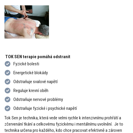
TOK SEN terapie pomáhá odstranit
Fyzické bolesti
Energetické blokády
Odstraňuje svalové napětí
Reguluje krevní oběh
Odstraňuje nervové problémy
Odstraňuje fyzické i psychické napětí
Tok Sen je technika, která vede velmi rychle k intenzivnímu prohřátí a
zčervenání tkání a celkovému fyzickému i mentálnímu uvolnění. Je to
technika určena pro každého, kdo chce pracovat efektivně a zároven