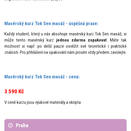
Masérský kurz Tok Sen masáž - úspěšná praxe:
Každý student, který u nás absolvuje masérský kurz Tok Sen masáž, si
může tento masérský kurz
jednou zdarma zopakovat
. Máte tak
možnost si např. po delší pauze osvěžit své teoretické i praktické
znalosti. Pro přihlášení na opakování nám prosím vždy předem zavolejte.
Masérský kurz Tok Sen masáž - cena:
3 590 Kč
V ceně kurzu jsou výukové materiály a skripta.
Praha