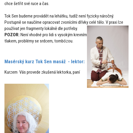
chce šetřit své ruce a čas.
Tok Sen budeme provádět na lehátku, tudíž není fyzicky náročný.
Postupně se naučíme opracovat zvonícími dřívky celé tělo. V praxi lze
používat jen fragmenty lokálně dle potřeby.
POZOR:
Není vhodné pro lidi s vysokým krevním
tlakem, problémy se srdcem, tombózou.
Masérský kurz Tok Sen masáž - lektor:
Kurzem Vás provede zkušená lektorka, paní