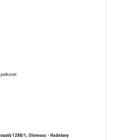
 parkovat.
onautů 1288/1, Olomouc - Hodolany