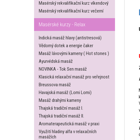
Masérský rekvalifikační kurz víkendový
Masérský rekvalifikační kurz večerní
Masérské kurzy - Relax
Indická masáž hlavy (antistresová)
Vědomý dotek a energie čaker
Masáž lávovými kameny ( Hot stones )
Ayurvédská masáž
NOVINKA - Tok Sen masáž
Klasická relaxační masáž pro veřejnost
Breussova masáž
Havajská masáž (Lomi Lomi)
Masáž drahými kameny
Thajská tradiční masáž I.
Thajská tradiční masáž II.
Aromaterapeutická masáž v praxi
Využití hladiny alfa v relaxačních
masážích