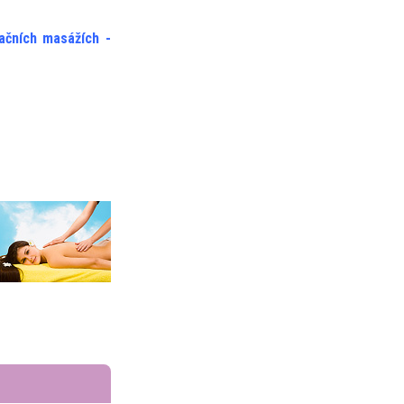
xačních masážích -