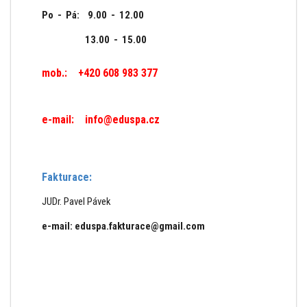
Po - Pá: 9.00 - 12.00
13.00 - 15.00
mob.: +420 608 983 377
e-mail:
info@eduspa.cz
Fakturace:
JUDr. Pavel Pávek
e-mail:
eduspa.fakturace@gmail.com