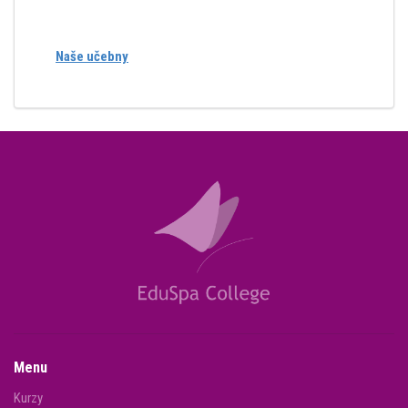
Naše učebny
Menu
Kurzy