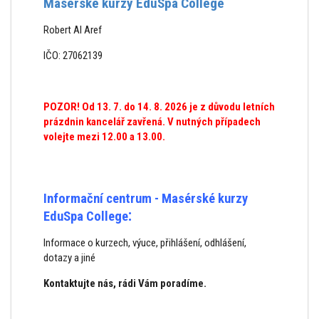
Masérské kurzy EduSpa College
Robert Al Aref
IČO: 27062139
POZOR! Od 13. 7. do 14. 8. 2026 je z důvodu letních
prázdnin kancelář zavřená. V nutných případech
volejte mezi 12.00 a 13.00.
Informační centrum
- Masérské kurzy
:
EduSpa College
Informace o kurzech, výuce, přihlášení, odhlášení,
dotazy a jiné
Kontaktujte nás, rádi Vám poradíme.