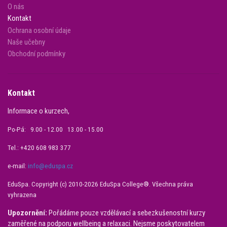
O nás
Kontakt
Ochrana osobní údaje
Naše učebny
Obchodní podmínky
Kontakt
Informace o kurzech,
Po-Pá: 9.00 - 12.00 13.00 - 15.00
Tel.: +420 608 983 377
e-mail:
info@eduspa.cz
EduSpa. Copyright (c) 2010-2026 EduSpa College®. Všechna práva
vyhrazena
Upozornění:
Pořádáme pouze vzdělávací a sebezkušenostní kurzy
zaměřené na podporu wellbeing a relaxaci. Nejsme poskytovatelem