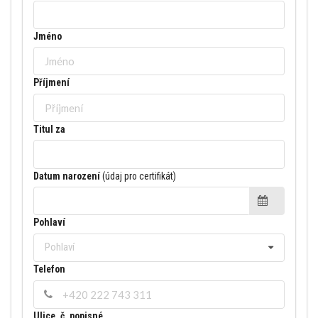
Jméno
Příjmení
Titul za
Datum narození
(údaj pro certifikát)
Pohlaví
Pohlaví
Telefon
Ulice, č. popisné