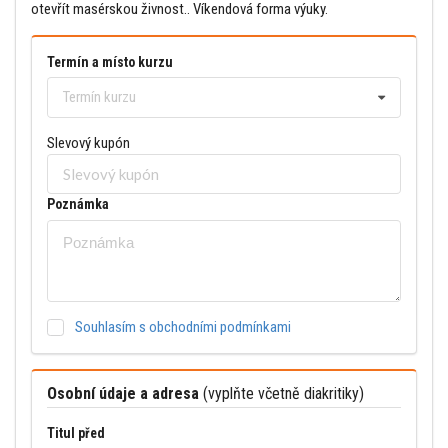
otevřít masérskou živnost.. Víkendová forma výuky.
Termín a místo kurzu
Termín kurzu
Slevový kupón
Poznámka
Souhlasím s obchodními podmínkami
Osobní údaje a adresa
(vyplňte včetně diakritiky)
Titul před