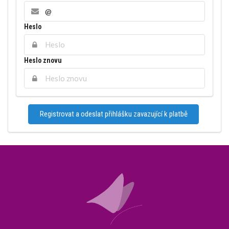
Heslo
Heslo znovu
Registrovat a odeslat přihlášku zavazující k platbě