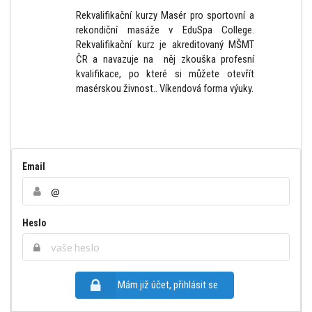
Rekvalifikační kurzy Masér pro sportovní a
rekondiční masáže v EduSpa College.
Rekvalifikační kurz je akreditovaný MŠMT
ČR a navazuje na něj zkouška profesní
kvalifikace, po které si můžete otevřít
masérskou živnost.. Víkendová forma výuky.
Email
Heslo
Mám již účet, přihlásit se