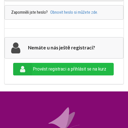
Zapomněli jste heslo?
Obnovit heslo si můžete zde.
Nemáte u nás ještě registraci?
Provést registraci a přihlásit se na kurz