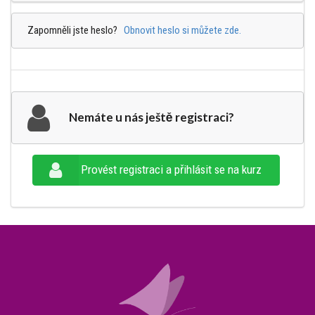
Zapomněli jste heslo?
Obnovit heslo si můžete zde.
Nemáte u nás ještě registraci?
Provést registraci a přihlásit se na kurz