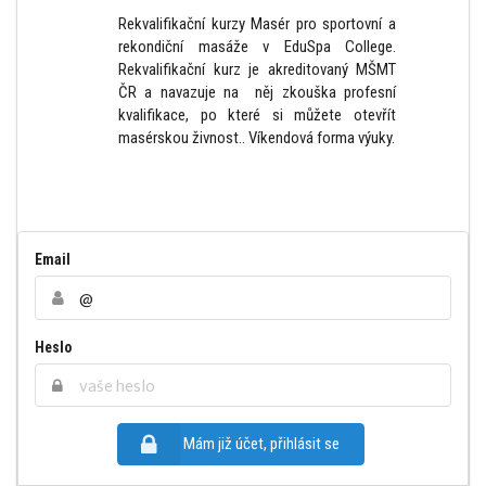
Rekvalifikační kurzy Masér pro sportovní a
rekondiční masáže v EduSpa College.
Rekvalifikační kurz je akreditovaný MŠMT
ČR a navazuje na něj zkouška profesní
kvalifikace, po které si můžete otevřít
masérskou živnost.. Víkendová forma výuky.
Email
Heslo
Mám již účet, přihlásit se