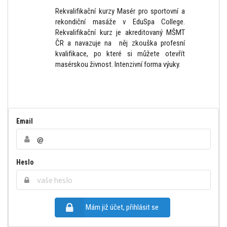
Rekvalifikační kurzy Masér pro sportovní a
rekondiční masáže v EduSpa College.
Rekvalifikační kurz je akreditovaný MŠMT
ČR a navazuje na něj zkouška profesní
kvalifikace, po které si můžete otevřít
masérskou živnost. Intenzivní forma výuky.
Email
Heslo
Mám již účet, přihlásit se