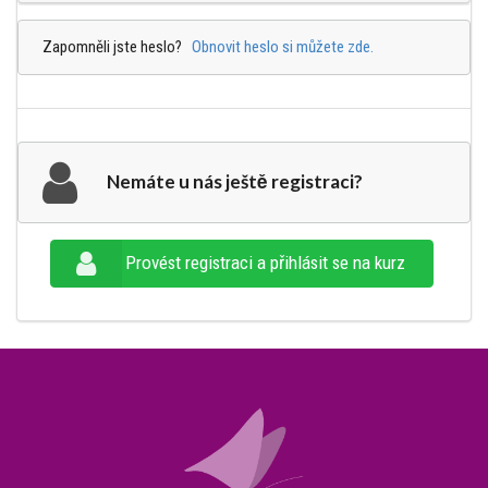
Zapomněli jste heslo?
Obnovit heslo si můžete zde.
Nemáte u nás ještě registraci?
Provést registraci a přihlásit se na kurz