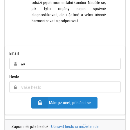
odráží jejich momentální kondici. Naučte se,
jak tyto orgány nejen správně
diagnostikovat, ale i šetrně a velmi účinně
harmonizovat a podporovat.
Email
Heslo
Mám již účet, přihlásit se
Zapomněli jste heslo?
Obnovit heslo si můžete zde.