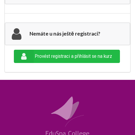
Nemáte u nás ještě registraci?
Provést registraci a přihlásit se na kurz