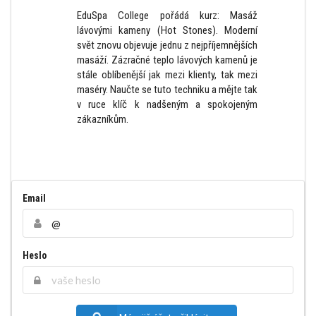
EduSpa College pořádá kurz: Masáž
lávovými kameny (Hot Stones). Moderní
svět znovu objevuje jednu z nejpříjemnějších
masáží. Zázračné teplo lávových kamenů je
stále oblíbenější jak mezi klienty, tak mezi
maséry. Naučte se tuto techniku a mějte tak
v ruce klíč k nadšeným a spokojeným
zákazníkům.
Email
Heslo