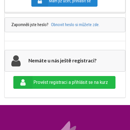
Mám již účet, přihlásit se
Zapomněli jste heslo?
Obnovit heslo si můžete zde.
Nemáte u nás ještě registraci?
Provést registraci a přihlásit se na kurz