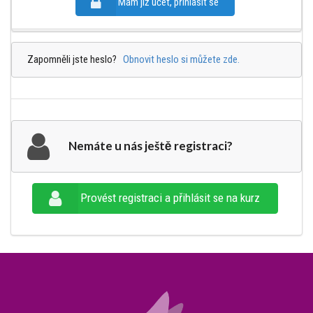
Mám již účet, přihlásit se
Zapomněli jste heslo?
Obnovit heslo si můžete zde.
Nemáte u nás ještě registraci?
Provést registraci a přihlásit se na kurz