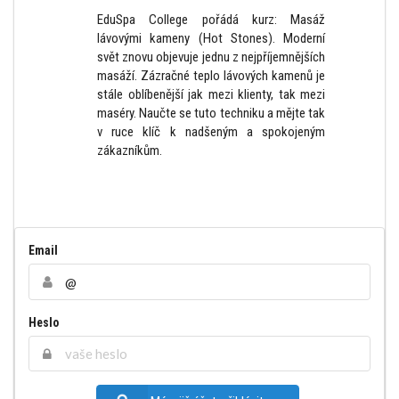
EduSpa College pořádá kurz: Masáž
lávovými kameny (Hot Stones). Moderní
svět znovu objevuje jednu z nejpříjemnějších
masáží. Zázračné teplo lávových kamenů je
stále oblíbenější jak mezi klienty, tak mezi
maséry. Naučte se tuto techniku a mějte tak
v ruce klíč k nadšeným a spokojeným
zákazníkům.
Email
Heslo