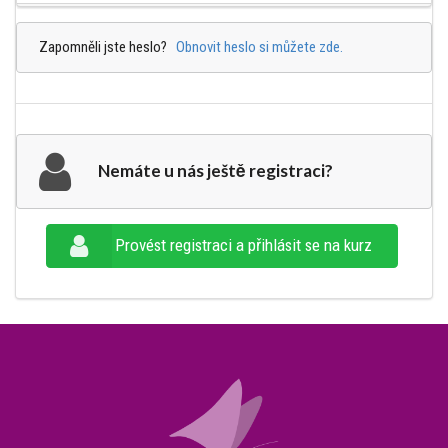
Zapomněli jste heslo?
Obnovit heslo si můžete zde.
Nemáte u nás ještě registraci?
Provést registraci a přihlásit se na kurz