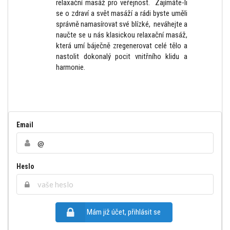
relaxační masáž pro veřejnost. Zajímáte-li
se o zdraví a svět masáží a rádi byste uměli
správně namasírovat své blízké, neváhejte a
naučte se u nás klasickou relaxační masáž,
která umí báječně zregenerovat celé tělo a
nastolit dokonalý pocit vnitřního klidu a
harmonie.
Email
Heslo
Mám již účet, přihlásit se