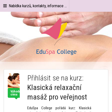
Nabídka kurzů, kontakty, informace ...
Přihlásit se na kurz:
Klasická relaxační
Výhodná
cena
masáž pro veřejnost
EduSpa College pořádá kurz: Klasická