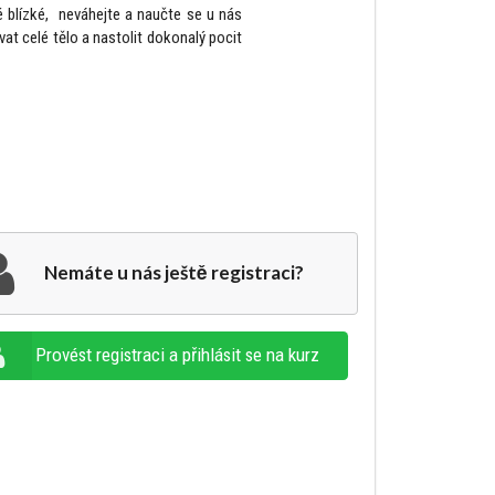
é blízké, neváhejte a naučte se u nás
at celé tělo a nastolit dokonalý pocit
Nemáte u nás ještě registraci?
Provést registraci a přihlásit se na kurz