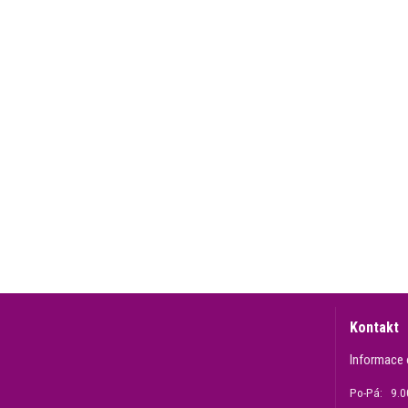
Kontakt
Informace 
Po-Pá: 9.00