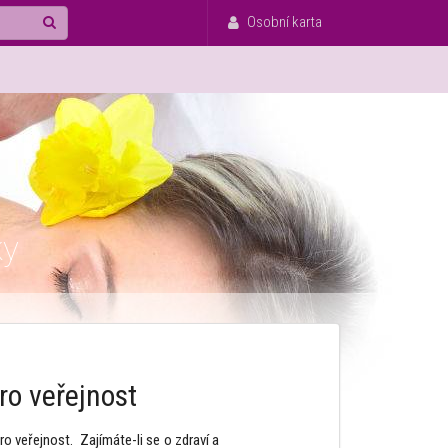
Osobní karta
ky
ro veřejnost
o veřejnost. Zajímáte-li se o zdraví a