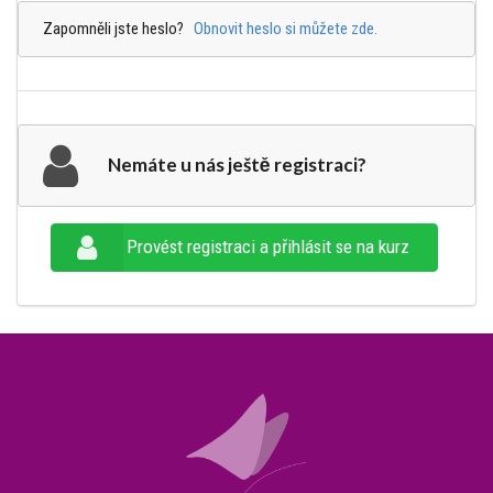
Zapomněli jste heslo?
Obnovit heslo si můžete zde.
Nemáte u nás ještě registraci?
Provést registraci a přihlásit se na kurz