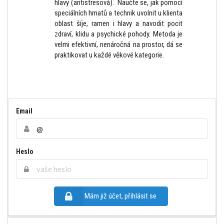
hlavy (antistresová). Naučte se, jak pomocí
speciálních hmatů a technik uvolnit u klienta
oblast šíje, ramen i hlavy a navodit pocit
zdraví, klidu a psychické pohody. Metoda je
velmi efektivní, nenáročná na prostor, dá se
praktikovat u každé věkové kategorie.
Email
Heslo
Mám již účet, přihlásit se