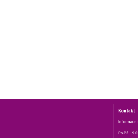
Kontakt
Informace 
Po-Pá: 9.00