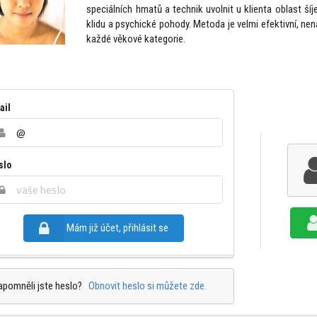
speciálních hmatů a technik uvolnit u klienta oblast šíje
klidu a psychické pohody. Metoda je velmi efektivní, nen
každé věkové kategorie.
ail
slo
Mám již účet, přihlásit se
apomněli jste heslo?
Obnovit heslo si můžete zde.