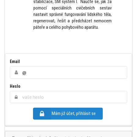
stabilizace, SM systém I. Naučte se, jak za
pomocí speciálních cvičebních sestav
nastavit správné fungovavání lidského těla,
regenerovat, řešit a předcházet nemocem
páteře a celého pohybového aparátu.
Email
Heslo
Mám již účet, přihlásit se