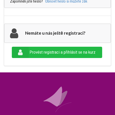
Zapomněli jste heslo?
Obnovit heslo si můžete zde.
Nemáte u nás ještě registraci?
Provést registraci a přihlásit se na kurz