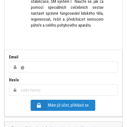
stabilizace, SM systém I. Naučte se, jak za
pomocí speciálních cvičebních sestav
nastavit správné fungovavání lidského těla,
regenerovat, řešit a předcházet nemocem
páteře a celého pohybového aparátu.
Email
Heslo
Mám již účet, přihlásit se