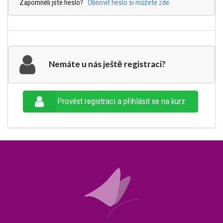
Zapomněli jste heslo?
Obnovit heslo si můžete zde.
Nemáte u nás ještě registraci?
Provést registraci a přihlásit se na kurz