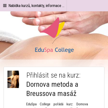
Nabídka kurzů, kontakty, informace ...
Přihlásit se na kurz:
Dornova metoda a
Breussova masáž
EduSpa College pořádá kurz: Dornova