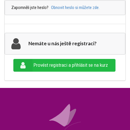
Zapomněli jste heslo?
Obnovit heslo si můžete zde.
Nemáte u nás ještě registraci?
Provést registraci a přihlásit se na kurz