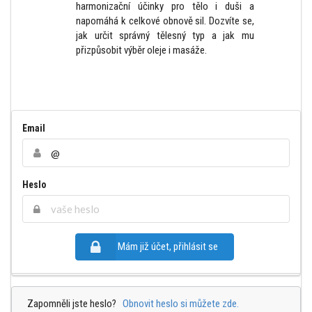
harmonizační účinky pro tělo i duši a
napomáhá k celkové obnově sil. Dozvíte se,
jak určit správný tělesný typ a jak mu
přizpůsobit výběr oleje i masáže.
Email
Heslo
Mám již účet, přihlásit se
Zapomněli jste heslo?
Obnovit heslo si můžete zde.