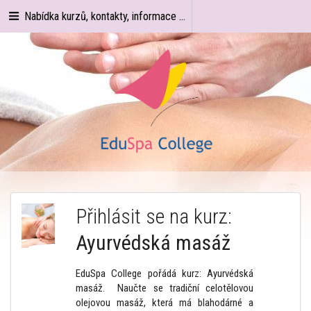
Nabídka kurzů, kontakty, informace ...
Přihlásit se na kurz:
Ayurvédská masáž
EduSpa College pořádá kurz: Ayurvédská
masáž. Naučte se tradiční celotělovou
olejovou masáž, která má blahodárné a