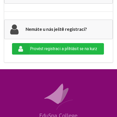
Nemáte u nás ještě registraci?
Provést registraci a přihlásit se na kurz