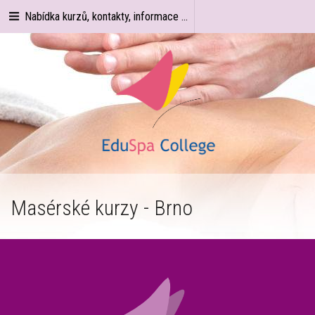
Nabídka kurzů, kontakty, informace ...
Masérské kurzy - Brno